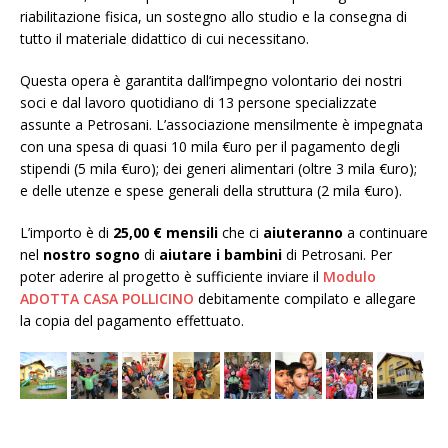
riabilitazione fisica, un sostegno allo studio e la consegna di
tutto il materiale didattico di cui necessitano.
Questa opera è garantita dall’impegno volontario dei nostri
soci e dal lavoro quotidiano di 13 persone specializzate
assunte a Petrosani. L’associazione mensilmente è impegnata
con una spesa di quasi 10 mila €uro per il pagamento degli
stipendi (5 mila €uro); dei generi alimentari (oltre 3 mila €uro);
e delle utenze e spese generali della struttura (2 mila €uro).
L’importo è di
25,00 € mensili
che ci
aiuteranno
a continuare
nel
nostro sogno
di
aiutare i bambini
di Petrosani. Per
poter aderire al progetto è sufficiente inviare il
Modulo
ADOTTA CASA POLLICINO
debitamente compilato e allegare
la copia del pagamento effettuato.