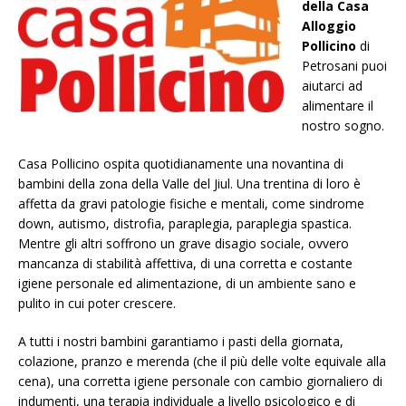
della Casa
Alloggio
Pollicino
di
Petrosani puoi
aiutarci ad
alimentare il
nostro sogno.
Casa Pollicino ospita quotidianamente una novantina di
bambini della zona della Valle del Jiul. Una trentina di loro è
affetta da gravi patologie fisiche e mentali, come sindrome
down, autismo, distrofia, paraplegia, paraplegia spastica.
Mentre gli altri soffrono un grave disagio sociale, ovvero
mancanza di stabilità affettiva, di una corretta e costante
igiene personale ed alimentazione, di un ambiente sano e
pulito in cui poter crescere.
A tutti i nostri bambini garantiamo i pasti della giornata,
colazione, pranzo e merenda (che il più delle volte equivale alla
cena), una corretta igiene personale con cambio giornaliero di
indumenti, una terapia individuale a livello psicologico e di