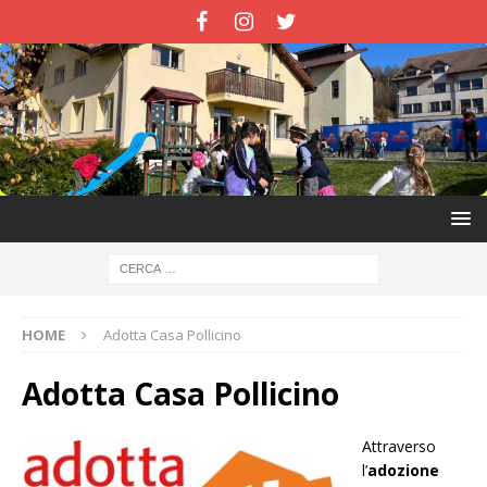
HOME
Adotta Casa Pollicino
Adotta Casa Pollicino
Attraverso
l’
adozione