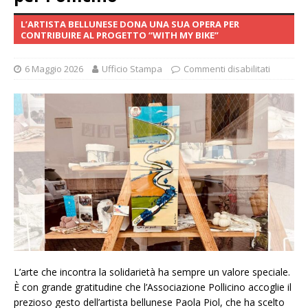
L’ARTISTA BELLUNESE DONA UNA SUA OPERA PER
CONTRIBUIRE AL PROGETTO “WITH MY BIKE”
6 Maggio 2026
Ufficio Stampa
Commenti disabilitati
L’arte che incontra la solidarietà ha sempre un valore speciale.
È con grande gratitudine che l’Associazione Pollicino accoglie il
prezioso gesto dell’artista bellunese Paola Piol, che ha scelto