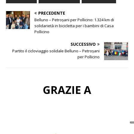
PRECEDENTE
Belluno – Petroșani per Pollicino: 1.324 km di
solidarietà in bicicletta per i bambini di Casa
Pollicino
SUCCESSIVO
Partito il cicloviaggio solidale Belluno – Petroșani
per Pollicino
GRAZIE A