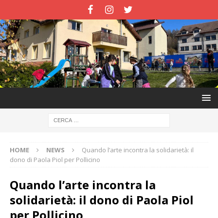
HOME
NEWS
Quando l’arte incontra la solidarietà: il
dono di Paola Piol per Pollicino
Quando l’arte incontra la
solidarietà: il dono di Paola Piol
per Pollicino