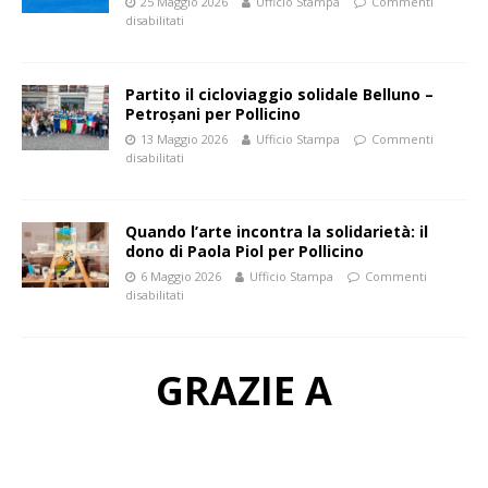
25 Maggio 2026
Ufficio Stampa
Commenti
disabilitati
Partito il cicloviaggio solidale Belluno –
Petroșani per Pollicino
13 Maggio 2026
Ufficio Stampa
Commenti
disabilitati
Quando l’arte incontra la solidarietà: il
dono di Paola Piol per Pollicino
6 Maggio 2026
Ufficio Stampa
Commenti
disabilitati
GRAZIE A