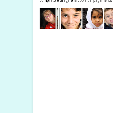
compilato e allegare la copia del pagamento 