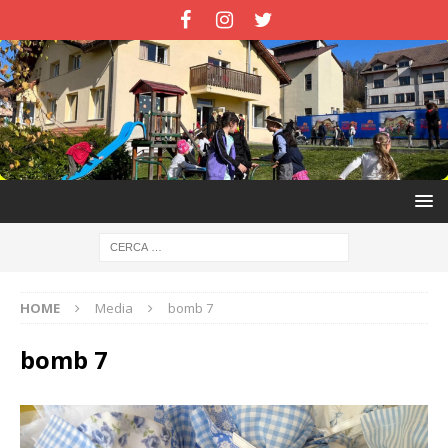
HOME
Media
bomb 7
bomb 7