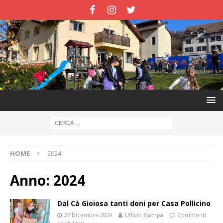
HOME
2024
Anno:
2024
Dal Cà Gioiosa tanti doni per Casa Pollicino
27 Dicembre 2024
Ufficio Stampa
Commenti