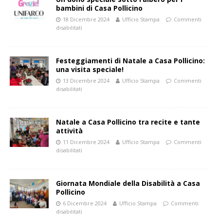
bambini di Casa Pollicino
18 Dicembre 2024
Ufficio Stampa
Commenti
disabilitati
Festeggiamenti di Natale a Casa Pollicino:
una visita speciale!
13 Dicembre 2024
Ufficio Stampa
Commenti
disabilitati
Natale a Casa Pollicino tra recite e tante
attività
11 Dicembre 2024
Ufficio Stampa
Commenti
disabilitati
Giornata Mondiale della Disabilità a Casa
Pollicino
6 Dicembre 2024
Ufficio Stampa
Commenti
disabilitati