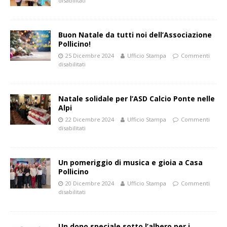
disabilitati
Buon Natale da tutti noi dell’Associazione
Pollicino!
25 Dicembre 2024
Ufficio Stampa
Commenti
disabilitati
Natale solidale per l’ASD Calcio Ponte nelle
Alpi
22 Dicembre 2024
Ufficio Stampa
Commenti
disabilitati
Un pomeriggio di musica e gioia a Casa
Pollicino
20 Dicembre 2024
Ufficio Stampa
Commenti
disabilitati
Un dono speciale sotto l’albero per i