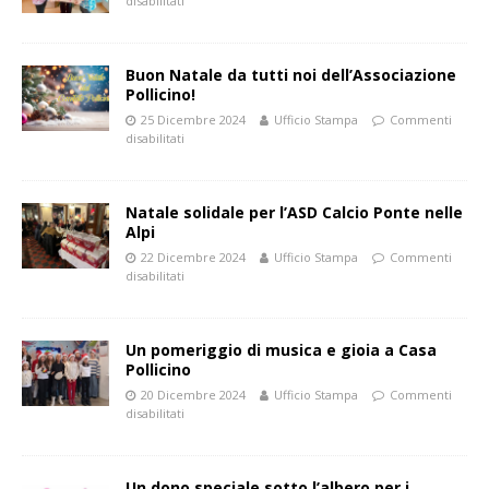
disabilitati
Buon Natale da tutti noi dell’Associazione
Pollicino!
25 Dicembre 2024
Ufficio Stampa
Commenti
disabilitati
Natale solidale per l’ASD Calcio Ponte nelle
Alpi
22 Dicembre 2024
Ufficio Stampa
Commenti
disabilitati
Un pomeriggio di musica e gioia a Casa
Pollicino
20 Dicembre 2024
Ufficio Stampa
Commenti
disabilitati
Un dono speciale sotto l’albero per i