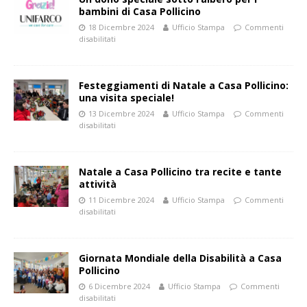
bambini di Casa Pollicino
18 Dicembre 2024
Ufficio Stampa
Commenti
disabilitati
Festeggiamenti di Natale a Casa Pollicino:
una visita speciale!
13 Dicembre 2024
Ufficio Stampa
Commenti
disabilitati
Natale a Casa Pollicino tra recite e tante
attività
11 Dicembre 2024
Ufficio Stampa
Commenti
disabilitati
Giornata Mondiale della Disabilità a Casa
Pollicino
6 Dicembre 2024
Ufficio Stampa
Commenti
disabilitati