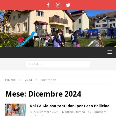
HOME
2024
Dicembre
Mese:
Dicembre 2024
Dal Cà Gioiosa tanti doni per Casa Pollicino
27 Dicembre 2024
Ufficio Stampa
Commenti