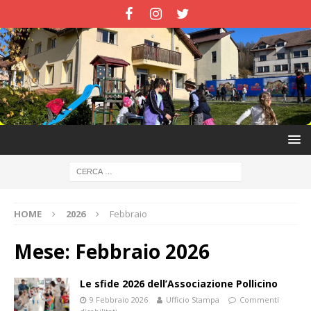
HOME
2026
Febbraio
Mese:
Febbraio 2026
Le sfide 2026 dell’Associazione Pollicino
9 Febbraio 2026
Ufficio Stampa
Commenti