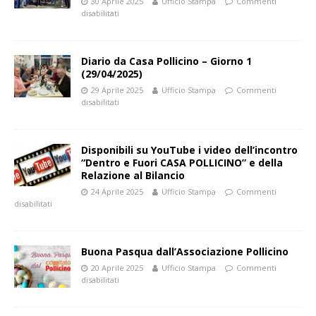
30 Aprile 2025
Ufficio Stampa
Commenti
disabilitati
Diario da Casa Pollicino – Giorno 1
(29/04/2025)
29 Aprile 2025
Ufficio Stampa
Commenti
disabilitati
Disponibili su YouTube i video dell’incontro
“Dentro e Fuori CASA POLLICINO” e della
Relazione al Bilancio
24 Aprile 2025
Ufficio Stampa
Commenti
disabilitati
Buona Pasqua dall’Associazione Pollicino
20 Aprile 2025
Ufficio Stampa
Commenti
disabilitati