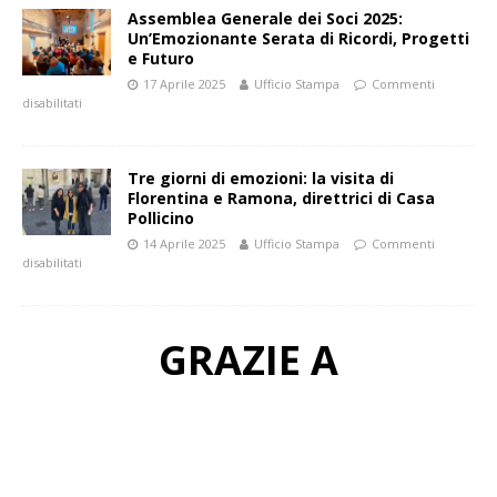
Assemblea Generale dei Soci 2025:
Un’Emozionante Serata di Ricordi, Progetti
e Futuro
17 Aprile 2025
Ufficio Stampa
Commenti
disabilitati
Tre giorni di emozioni: la visita di
Florentina e Ramona, direttrici di Casa
Pollicino
14 Aprile 2025
Ufficio Stampa
Commenti
disabilitati
GRAZIE A